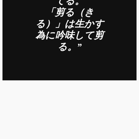
てる。
「剪る（き
る）」は生かす
為に吟味して剪
る。”