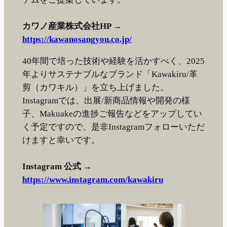
カワノ産業株式会社HP →
https://kawanosangyou.co.jp/
40年間で培った技術や経験を活かすべく、2025
年よりサステナブルなブランド「Kawakiru/革
剪（カワキル）」を立ち上げました。
Instagramでは、出展/新商品情報や開発の様
子、Makuakeの進捗ご報告などをアップしてい
く予定ですので、是非Instagramフォローいただ
けますと幸いです。
Instagram 公式 →
https://www.instagram.com/kawakiru