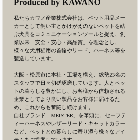
Produced by KAWANO
私たちカワノ産業株式会社は、ペット用品メー
カーとして飼い主とかけがえのないペットを結
ぶ犬具をコミュニケーションツールと捉え、創
業以来「安全・安心・高品質」を理念とし、
様々な犬用猫用の首輪やリード、ハーネス等を
製造しています。
大阪・松原市に本社・工場を構え、総勢23名の
スタッフで日々切磋琢磨しています。人とペッ
トの暮らしを豊かにし、お客様から信頼される
企業としてより良い製品をお客様に届けるた
め、これからも奮闘し続けます。
自社ブランド「MEISTER」を筆頭に、セーフテ
ィーハーネスやレザーリード・キャットカラー
など、ペットとの暮らしに寄り添う様々なアイ
テムをご提案しています。