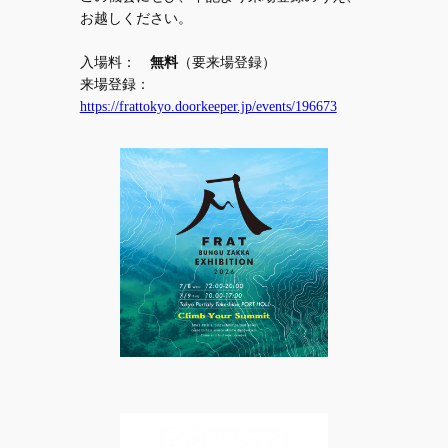
お越しください。
入場料：
無料
（要来場登録）
来場登録：
https://frattokyo.doorkeeper.jp/events/196673