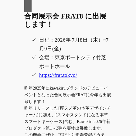
合同展示会 FRAT8 に出展
します！
日程：2026年 7月8日（木）~7
月9日(金)
会場：東京ポートシティ竹芝
ポートホール
https://frat.tokyo/
昨年2025年にkawakiruブランドのデビューイ
ベントとなった合同展示会FRATに今年も出展
致します！
昨年リリースした[厚ヌメ革の本革デザインチ
ャーム]に加え、[スマホスタンドになる本革
スマートキーケース]含む、Kawakiru2026年新
プロダクト第1～3弾を実物出展致します。
この機会にぜひ、下記より来場登録のうえ、