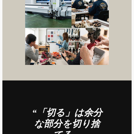
“「切る」は余分
な部分を切り捨